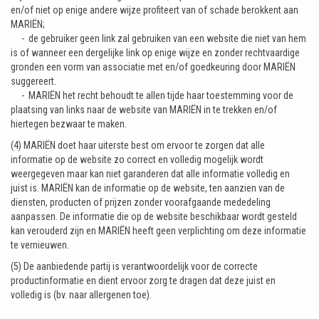
en/of niet op enige andere wijze profiteert van of schade berokkent aan
MARIËN;
- de gebruiker geen link zal gebruiken van een website die niet van hem
is of wanneer een dergelijke link op enige wijze en zonder rechtvaardige
gronden een vorm van associatie met en/of goedkeuring door MARIËN
suggereert.
- MARIËN het recht behoudt te allen tijde haar toestemming voor de
plaatsing van links naar de website van MARIËN in te trekken en/of
hiertegen bezwaar te maken.
(4) MARIËN doet haar uiterste best om ervoor te zorgen dat alle
informatie op de website zo correct en volledig mogelijk wordt
weergegeven maar kan niet garanderen dat alle informatie volledig en
juist is. MARIËN kan de informatie op de website, ten aanzien van de
diensten, producten of prijzen zonder voorafgaande mededeling
aanpassen. De informatie die op de website beschikbaar wordt gesteld
kan verouderd zijn en MARIËN heeft geen verplichting om deze informatie
te vernieuwen.
(5) De aanbiedende partij is verantwoordelijk voor de correcte
productinformatie en dient ervoor zorg te dragen dat deze juist en
volledig is (bv. naar allergenen toe).