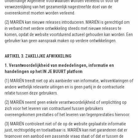
onderhavige Algemene Voorwaarden worden verleend of voor de
verwezenlijking van het gezamenlijk nagestreefde doel van de
overeenkomst moeten worden verleend.
(2) MARIËN kan nieuwe releases introduceren. MARIËN is gerechtigd om
in verband met verdere ontwikkeling steeds met nieuwe releases te
komen, opdat de website voortdurend actueel gehouden kan worden. Een
gebruiker kan geen aanspraak maken op verdere ontwikkelingen.
ARTIKEL 3. ZAKELIJKE AFWIKKELING
1. Verantwoordelijkheid van mededelingen, informatie en
handelingen op het IN JE BUURT platform
(1) MARIËN treedt niet op als aanbieder van informatie, wilsverklaringen of
andere wettelijk relevante uitingen en is geen partij in de contractuele
relatie tussen deze gebruikers.
(2) MARIËN neemt geen enkele verantwoordelijkheid of verplichting op
zich voor het leveren van contractueel tussen gebruikers
overeengekomen prestaties of het leveren van tegenprestaties hiervoor.
(3) MARIËN controleert niet of de op de website geplaatste informatie
juist, rechtsgeldig en toelaatbaar is. MARIËN kan niet garanderen dat er
tegenover een aanbod een passende vraag staat of dat er tussen de