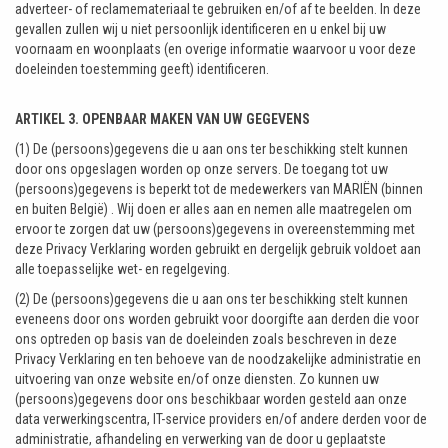
adverteer- of reclamemateriaal te gebruiken en/of af te beelden. In deze
gevallen zullen wij u niet persoonlijk identificeren en u enkel bij uw
voornaam en woonplaats (en overige informatie waarvoor u voor deze
doeleinden toestemming geeft) identificeren.
ARTIKEL 3. OPENBAAR MAKEN VAN UW GEGEVENS
(1) De (persoons)gegevens die u aan ons ter beschikking stelt kunnen
door ons opgeslagen worden op onze servers. De toegang tot uw
(persoons)gegevens is beperkt tot de medewerkers van MARIËN (binnen
en buiten België) . Wij doen er alles aan en nemen alle maatregelen om
ervoor te zorgen dat uw (persoons)gegevens in overeenstemming met
deze Privacy Verklaring worden gebruikt en dergelijk gebruik voldoet aan
alle toepasselijke wet- en regelgeving.
(2) De (persoons)gegevens die u aan ons ter beschikking stelt kunnen
eveneens door ons worden gebruikt voor doorgifte aan derden die voor
ons optreden op basis van de doeleinden zoals beschreven in deze
Privacy Verklaring en ten behoeve van de noodzakelijke administratie en
uitvoering van onze website en/of onze diensten. Zo kunnen uw
(persoons)gegevens door ons beschikbaar worden gesteld aan onze
data verwerkingscentra, IT-service providers en/of andere derden voor de
administratie, afhandeling en verwerking van de door u geplaatste