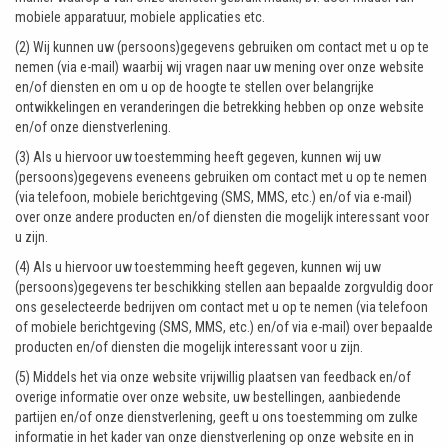
mobiele apparatuur, mobiele applicaties etc.
(2) Wij kunnen uw (persoons)gegevens gebruiken om contact met u op te
nemen (via e-mail) waarbij wij vragen naar uw mening over onze website
en/of diensten en om u op de hoogte te stellen over belangrijke
ontwikkelingen en veranderingen die betrekking hebben op onze website
en/of onze dienstverlening.
(3) Als u hiervoor uw toestemming heeft gegeven, kunnen wij uw
(persoons)gegevens eveneens gebruiken om contact met u op te nemen
(via telefoon, mobiele berichtgeving (SMS, MMS, etc.) en/of via e-mail)
over onze andere producten en/of diensten die mogelijk interessant voor
u zijn.
(4) Als u hiervoor uw toestemming heeft gegeven, kunnen wij uw
(persoons)gegevens ter beschikking stellen aan bepaalde zorgvuldig door
ons geselecteerde bedrijven om contact met u op te nemen (via telefoon
of mobiele berichtgeving (SMS, MMS, etc.) en/of via e-mail) over bepaalde
producten en/of diensten die mogelijk interessant voor u zijn.
(5) Middels het via onze website vrijwillig plaatsen van feedback en/of
overige informatie over onze website, uw bestellingen, aanbiedende
partijen en/of onze dienstverlening, geeft u ons toestemming om zulke
informatie in het kader van onze dienstverlening op onze website en in