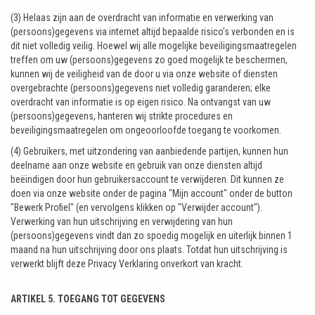
(3) Helaas zijn aan de overdracht van informatie en verwerking van
(persoons)gegevens via internet altijd bepaalde risico’s verbonden en is
dit niet volledig veilig. Hoewel wij alle mogelijke beveiligingsmaatregelen
treffen om uw (persoons)gegevens zo goed mogelijk te beschermen,
kunnen wij de veiligheid van de door u via onze website of diensten
overgebrachte (persoons)gegevens niet volledig garanderen; elke
overdracht van informatie is op eigen risico. Na ontvangst van uw
(persoons)gegevens, hanteren wij strikte procedures en
beveiligingsmaatregelen om ongeoorloofde toegang te voorkomen.
(4) Gebruikers, met uitzondering van aanbiedende partijen, kunnen hun
deelname aan onze website en gebruik van onze diensten altijd
beëindigen door hun gebruikersaccount te verwijderen. Dit kunnen ze
doen via onze website onder de pagina "Mijn account" onder de button
"Bewerk Profiel" (en vervolgens klikken op "Verwijder account").
Verwerking van hun uitschrijving en verwijdering van hun
(persoons)gegevens vindt dan zo spoedig mogelijk en uiterlijk binnen 1
maand na hun uitschrijving door ons plaats. Totdat hun uitschrijving is
verwerkt blijft deze Privacy Verklaring onverkort van kracht.
ARTIKEL 5. TOEGANG TOT GEGEVENS