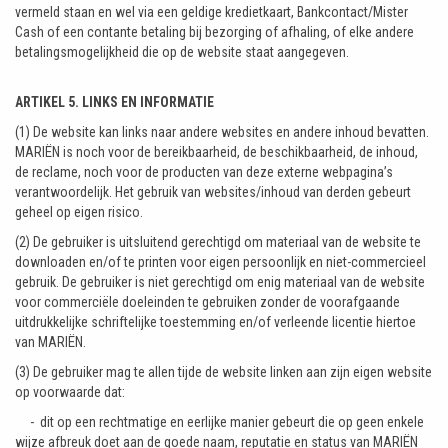
vermeld staan en wel via een geldige kredietkaart, Bankcontact/Mister
Cash of een contante betaling bij bezorging of afhaling, of elke andere
betalingsmogelijkheid die op de website staat aangegeven.
ARTIKEL 5. LINKS EN INFORMATIE
(1) De website kan links naar andere websites en andere inhoud bevatten.
MARIËN is noch voor de bereikbaarheid, de beschikbaarheid, de inhoud,
de reclame, noch voor de producten van deze externe webpagina’s
verantwoordelijk. Het gebruik van websites/inhoud van derden gebeurt
geheel op eigen risico.
(2) De gebruiker is uitsluitend gerechtigd om materiaal van de website te
downloaden en/of te printen voor eigen persoonlijk en niet-commercieel
gebruik. De gebruiker is niet gerechtigd om enig materiaal van de website
voor commerciële doeleinden te gebruiken zonder de voorafgaande
uitdrukkelijke schriftelijke toestemming en/of verleende licentie hiertoe
van MARIËN.
(3) De gebruiker mag te allen tijde de website linken aan zijn eigen website
op voorwaarde dat:
- dit op een rechtmatige en eerlijke manier gebeurt die op geen enkele
wijze afbreuk doet aan de goede naam, reputatie en status van MARIËN