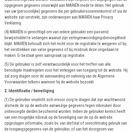
opgegeven gegevens onverwijld aan MARIËN mede te delen. Het gebruik
van uw (persoonlijke) gegevens die per gebruikersovereenkomst of via de
website zijn verstrekt, zijn onderworpen aan MARIËN haar Privacy
Verklaring.
(4) MARIËN is gerechtigd om van iedere gebruiker een passend
bewijsmiddel te verlangen waaruit zijn vertegenwoordigingsbevoegdheid
blijkt. MARIËN behoudt zich het recht voor de registratie te weigeren of bij
het verstrekken van valse gegevens of bij misbruik deze ongedaan te
maken. Er bestaat geen aanspraak op registratie.
(5) De gebruiker is zelf verantwoordelijk voor het treffen van alle
benodigde maatregelen voor het verkrijgen van toegang tot de website. Hij
zal zorg dragen voor de aanvaarding en naleving van de Algemene
Voorwaarden telkens wanneer hij de website bezoekt.
2. Identificatie / beveiliging
(1) De gebruiker verplicht zich ervoor zorg te dragen dat zijn wachtwoord
alsmede de op de website aanwezige gegevens tegen inbreuken door
onbevoegde derden beschermd worden. Indien de gebruiker kennis heeft
van een mogelijke inbreuk op de beveiliging van de op de website
opgeslagen informatie, zoals bv. van diefstal of onrechtmatig gebruik van
de toegangsgegevens van de gebruiker, of van het doorgeven van