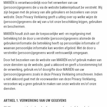
MARIËN is verantwoordelijk voor het verwerken van uw
(persoons)gegevens die u via de website bakkerinjebuurt.be verstrekt. Wij
zijn begaan met de privacy van alle gebruikers en bezoekers van onze
website. Deze Privacy Verklaring geeft u uitleg over op welke wijze de
(persoons)gegevens die wij van u tot onze beschikking krijgen, gebruiken
en beschermen.
MARIËN houdt zich aan de toepasselijke wet- en regelgeving met
betrekking tot de door u verstrekte (persoons)gegevens alsmede de
gebruikersinformatie die betrekking heeft op persoonlijke informatie of
waarvan persoonlijke informatie kan worden afgeleid. Met de door u
verstrekte (persoons)gegevens wordt vertrouwelijk omgegaan.
Door het bezoeken van de website van MARIËN en/of gebruik maken van
onze diensten op de website, gaat u akkoord en geeft u toestemming tot
de verwerking, gebruik en/of doorgifte door MARIËN van uw
(persoons)gegevens zoals in deze Privacy Verklaring omschreven. Indien
u niet akkoord gaat met de voorwaarden van deze Privacy Verklaring,
verzoeken wij u geen gebruik te maken van onze website en/of onze
diensten.
ARTIKEL 1. VERWERKING VAN UW GEGEVENS