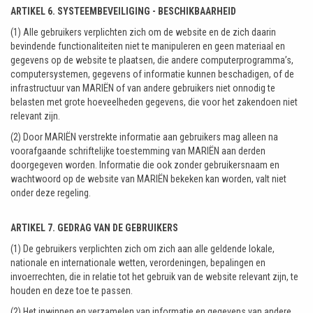
ARTIKEL 6. SYSTEEMBEVEILIGING - BESCHIKBAARHEID
(1) Alle gebruikers verplichten zich om de website en de zich daarin
bevindende functionaliteiten niet te manipuleren en geen materiaal en
gegevens op de website te plaatsen, die andere computerprogramma’s,
computersystemen, gegevens of informatie kunnen beschadigen, of de
infrastructuur van MARIËN of van andere gebruikers niet onnodig te
belasten met grote hoeveelheden gegevens, die voor het zakendoen niet
relevant zijn.
(2) Door MARIËN verstrekte informatie aan gebruikers mag alleen na
voorafgaande schriftelijke toestemming van MARIËN aan derden
doorgegeven worden. Informatie die ook zonder gebruikersnaam en
wachtwoord op de website van MARIËN bekeken kan worden, valt niet
onder deze regeling.
ARTIKEL 7. GEDRAG VAN DE GEBRUIKERS
(1) De gebruikers verplichten zich om zich aan alle geldende lokale,
nationale en internationale wetten, verordeningen, bepalingen en
invoerrechten, die in relatie tot het gebruik van de website relevant zijn, te
houden en deze toe te passen.
(2) Het inwinnen en verzamelen van informatie en gegevens van andere