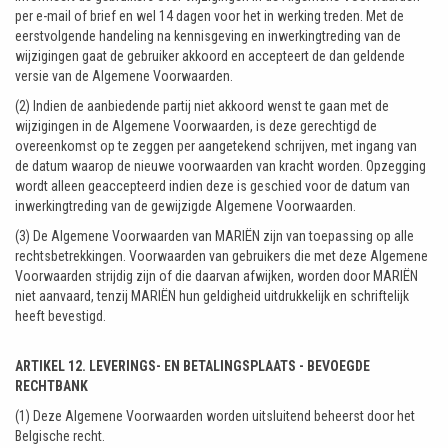
per e-mail of brief en wel 14 dagen voor het in werking treden. Met de
eerstvolgende handeling na kennisgeving en inwerkingtreding van de
wijzigingen gaat de gebruiker akkoord en accepteert de dan geldende
versie van de Algemene Voorwaarden.
(2) Indien de aanbiedende partij niet akkoord wenst te gaan met de
wijzigingen in de Algemene Voorwaarden, is deze gerechtigd de
overeenkomst op te zeggen per aangetekend schrijven, met ingang van
de datum waarop de nieuwe voorwaarden van kracht worden. Opzegging
wordt alleen geaccepteerd indien deze is geschied voor de datum van
inwerkingtreding van de gewijzigde Algemene Voorwaarden.
(3) De Algemene Voorwaarden van MARIËN zijn van toepassing op alle
rechtsbetrekkingen. Voorwaarden van gebruikers die met deze Algemene
Voorwaarden strijdig zijn of die daarvan afwijken, worden door MARIËN
niet aanvaard, tenzij MARIËN hun geldigheid uitdrukkelijk en schriftelijk
heeft bevestigd.
ARTIKEL 12. LEVERINGS- EN BETALINGSPLAATS - BEVOEGDE
RECHTBANK
(1) Deze Algemene Voorwaarden worden uitsluitend beheerst door het
Belgische recht.