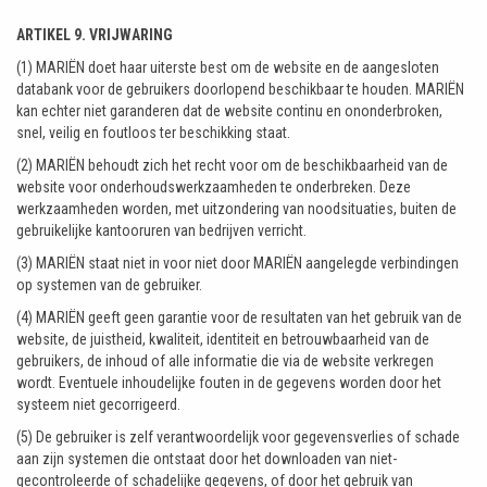
ARTIKEL 9. VRIJWARING
(1) MARIËN doet haar uiterste best om de website en de aangesloten
databank voor de gebruikers doorlopend beschikbaar te houden. MARIËN
kan echter niet garanderen dat de website continu en ononderbroken,
snel, veilig en foutloos ter beschikking staat.
(2) MARIËN behoudt zich het recht voor om de beschikbaarheid van de
website voor onderhoudswerkzaamheden te onderbreken. Deze
werkzaamheden worden, met uitzondering van noodsituaties, buiten de
gebruikelijke kantooruren van bedrijven verricht.
(3) MARIËN staat niet in voor niet door MARIËN aangelegde verbindingen
op systemen van de gebruiker.
(4) MARIËN geeft geen garantie voor de resultaten van het gebruik van de
website, de juistheid, kwaliteit, identiteit en betrouwbaarheid van de
gebruikers, de inhoud of alle informatie die via de website verkregen
wordt. Eventuele inhoudelijke fouten in de gegevens worden door het
systeem niet gecorrigeerd.
(5) De gebruiker is zelf verantwoordelijk voor gegevensverlies of schade
aan zijn systemen die ontstaat door het downloaden van niet-
gecontroleerde of schadelijke gegevens, of door het gebruik van