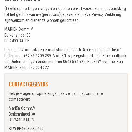
(1) Alle opmerkingen, vragen en klachten en/of verzoeken met betrekking
tot het gebruik van uw (persoons)gegevens en deze Privacy Verklaring
zijn welkom en dienen te worden gericht aan:
MARIËN Comm.V
Berkensingel 30
BE-2490 BALEN
U kunt hiervoor ook een e-mail sturen naar info@bakkerinjebuurt.be of
bellen naar +32 497 209 289. MARIËN is geregistreerd in de Kruispuntbank
der Ondernemingen onder nummer 0643.534.622. Het BTW-nummer van
MARIËN is BE0643.534.622.
CONTACTGEGEVENS
Heb je vragen of opmerkingen, aarzel dan niet om ons te
contacteren:
Mariën Comm.V
Berkensingel 30
BE-2490 BALEN
BTW BE0643.534.622