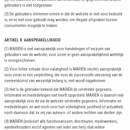
gebruikers is niet toegestaan.
(3) De gebruikers stemmen ermee in dat de website er niet voor bedoeld
is, en er niet voor gebruikt mag worden, om illegale afspraken tussen
concurrenten mogelijk te maken.
ARTIKEL 8. AANSPRAKELIJKHEID
(1) MARIËN is niet aansprakelijk voor handelingen of verzuim van
gebruikers van de website, voor zover er geen aansprakelijkheid wettelijk
is voorgeschreven.
(2) Voor lichte schade door nalatigheid is MARIËN slechts aansprakelijk
voor zover er een verplichting, die voor de succesvolle uitvoering van de
overeenkomst van wezenlijk belang is, niet wordt nagekomen.
(3) Het is de gebruiker bekend dat MARIËN de verstrekte gegevens,
informatie en mededelingen niet heeft opgesteld. MARIËN is daarom niet
aansprakelijk voor de via de website verstrekte gegevens, informatie en
mededelingen, en wel noch voor hun volledigheid, juistheid of actualiteit,
noch daarvoor dat ze vrij van auteurs- of andere rechten van derden zijn.
(4) MARIËN (inclusief alle functionarissen, directeuren, medewerkers,
aandeelhouders en/of agenten van ieder van hen) sluit iedere