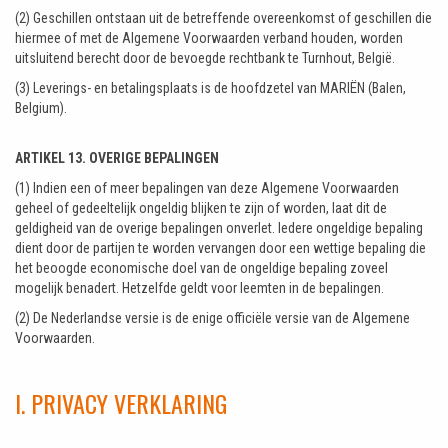
(2) Geschillen ontstaan uit de betreffende overeenkomst of geschillen die
hiermee of met de Algemene Voorwaarden verband houden, worden
uitsluitend berecht door de bevoegde rechtbank te Turnhout, België.
(3) Leverings- en betalingsplaats is de hoofdzetel van MARIËN (Balen,
Belgium).
ARTIKEL 13. OVERIGE BEPALINGEN
(1) Indien een of meer bepalingen van deze Algemene Voorwaarden
geheel of gedeeltelijk ongeldig blijken te zijn of worden, laat dit de
geldigheid van de overige bepalingen onverlet. Iedere ongeldige bepaling
dient door de partijen te worden vervangen door een wettige bepaling die
het beoogde economische doel van de ongeldige bepaling zoveel
mogelijk benadert. Hetzelfde geldt voor leemten in de bepalingen.
(2) De Nederlandse versie is de enige officiële versie van de Algemene
Voorwaarden.
I. PRIVACY VERKLARING