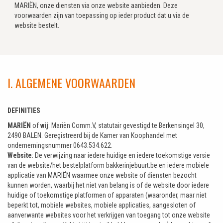
MARIËN, onze diensten via onze website aanbieden. Deze
voorwaarden zijn van toepassing op ieder product dat u via de
website bestelt.
I. ALGEMENE VOORWAARDEN
DEFINITIES
MARIËN
of
wij
: Mariën Comm.V, statutair gevestigd te Berkensingel 30,
2490 BALEN. Geregistreerd bij de Kamer van Koophandel met
ondernemingsnummer 0643.534.622.
Website
: De verwijzing naar iedere huidige en iedere toekomstige versie
van de website/het bestelplatform bakkerinjebuurt.be en iedere mobiele
applicatie van MARIËN waarmee onze website of diensten bezocht
kunnen worden, waarbij het niet van belang is of de website door iedere
huidige of toekomstige platformen of apparaten (waaronder, maar niet
beperkt tot, mobiele websites, mobiele applicaties, aangesloten of
aanverwante websites voor het verkrijgen van toegang tot onze website