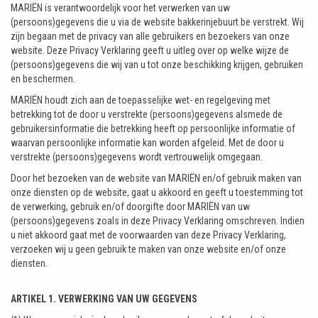
MARIËN is verantwoordelijk voor het verwerken van uw
(persoons)gegevens die u via de website bakkerinjebuurt.be verstrekt. Wij
zijn begaan met de privacy van alle gebruikers en bezoekers van onze
website. Deze Privacy Verklaring geeft u uitleg over op welke wijze de
(persoons)gegevens die wij van u tot onze beschikking krijgen, gebruiken
en beschermen.
MARIËN houdt zich aan de toepasselijke wet- en regelgeving met
betrekking tot de door u verstrekte (persoons)gegevens alsmede de
gebruikersinformatie die betrekking heeft op persoonlijke informatie of
waarvan persoonlijke informatie kan worden afgeleid. Met de door u
verstrekte (persoons)gegevens wordt vertrouwelijk omgegaan.
Door het bezoeken van de website van MARIËN en/of gebruik maken van
onze diensten op de website, gaat u akkoord en geeft u toestemming tot
de verwerking, gebruik en/of doorgifte door MARIËN van uw
(persoons)gegevens zoals in deze Privacy Verklaring omschreven. Indien
u niet akkoord gaat met de voorwaarden van deze Privacy Verklaring,
verzoeken wij u geen gebruik te maken van onze website en/of onze
diensten.
ARTIKEL 1. VERWERKING VAN UW GEGEVENS