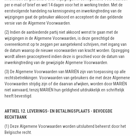
per e-mail of brief en wel 14 dagen voor het in werking treden. Met de
eerstvolgende handeling na kennisgeving en inwerkingtreding van de
wijzigingen gaat de gebruiker akkoord en accepteert de dan geldende
versie van de Algemene Voorwaarden.
(2) Indien de aanbiedende partij niet akkoord wenst te gaan met de
wijzigingen in de Algemene Voorwaarden, is deze gerechtigd de
overeenkomst op te zeggen per aangetekend schrijven, met ingang van
de datum waarop de nieuwe voorwaarden van kracht worden. Opzegging
wordt alleen geaccepteerd indien deze is geschied voor de datum van
inwerkingtreding van de gewijzigde Algemene Voorwaarden.
(3) De Algemene Voorwaarden van MARIËN zijn van toepassing op alle
rechtsbetrekkingen. Voorwaarden van gebruikers die met deze Algemene
Voorwaarden strijdig zijn of die daarvan afwijken, worden door MARIËN
niet aanvaard, tenzij MARIËN hun geldigheid uitdrukkelijk en schriftelijk
heeft bevestigd.
ARTIKEL 12. LEVERINGS- EN BETALINGSPLAATS - BEVOEGDE
RECHTBANK
(1) Deze Algemene Voorwaarden worden uitsluitend beheerst door het
Belgische recht.