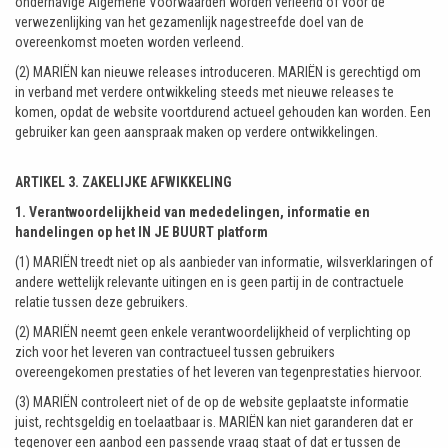
onderhavige Algemene Voorwaarden worden verleend of voor de
verwezenlijking van het gezamenlijk nagestreefde doel van de
overeenkomst moeten worden verleend.
(2) MARIËN kan nieuwe releases introduceren. MARIËN is gerechtigd om
in verband met verdere ontwikkeling steeds met nieuwe releases te
komen, opdat de website voortdurend actueel gehouden kan worden. Een
gebruiker kan geen aanspraak maken op verdere ontwikkelingen.
ARTIKEL 3. ZAKELIJKE AFWIKKELING
1. Verantwoordelijkheid van mededelingen, informatie en
handelingen op het IN JE BUURT platform
(1) MARIËN treedt niet op als aanbieder van informatie, wilsverklaringen of
andere wettelijk relevante uitingen en is geen partij in de contractuele
relatie tussen deze gebruikers.
(2) MARIËN neemt geen enkele verantwoordelijkheid of verplichting op
zich voor het leveren van contractueel tussen gebruikers
overeengekomen prestaties of het leveren van tegenprestaties hiervoor.
(3) MARIËN controleert niet of de op de website geplaatste informatie
juist, rechtsgeldig en toelaatbaar is. MARIËN kan niet garanderen dat er
tegenover een aanbod een passende vraag staat of dat er tussen de