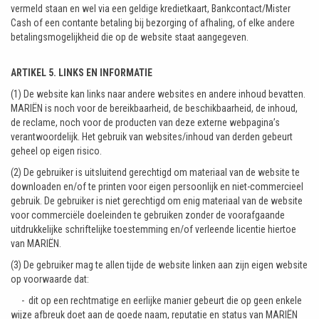
vermeld staan en wel via een geldige kredietkaart, Bankcontact/Mister
Cash of een contante betaling bij bezorging of afhaling, of elke andere
betalingsmogelijkheid die op de website staat aangegeven.
ARTIKEL 5. LINKS EN INFORMATIE
(1) De website kan links naar andere websites en andere inhoud bevatten.
MARIËN is noch voor de bereikbaarheid, de beschikbaarheid, de inhoud,
de reclame, noch voor de producten van deze externe webpagina’s
verantwoordelijk. Het gebruik van websites/inhoud van derden gebeurt
geheel op eigen risico.
(2) De gebruiker is uitsluitend gerechtigd om materiaal van de website te
downloaden en/of te printen voor eigen persoonlijk en niet-commercieel
gebruik. De gebruiker is niet gerechtigd om enig materiaal van de website
voor commerciële doeleinden te gebruiken zonder de voorafgaande
uitdrukkelijke schriftelijke toestemming en/of verleende licentie hiertoe
van MARIËN.
(3) De gebruiker mag te allen tijde de website linken aan zijn eigen website
op voorwaarde dat:
- dit op een rechtmatige en eerlijke manier gebeurt die op geen enkele
wijze afbreuk doet aan de goede naam, reputatie en status van MARIËN