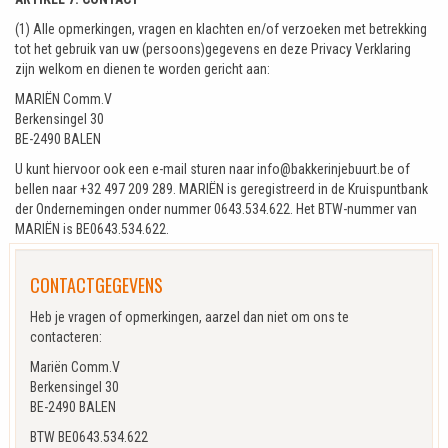
(1) Alle opmerkingen, vragen en klachten en/of verzoeken met betrekking
tot het gebruik van uw (persoons)gegevens en deze Privacy Verklaring
zijn welkom en dienen te worden gericht aan:
MARIËN Comm.V
Berkensingel 30
BE-2490 BALEN
U kunt hiervoor ook een e-mail sturen naar info@bakkerinjebuurt.be of
bellen naar +32 497 209 289. MARIËN is geregistreerd in de Kruispuntbank
der Ondernemingen onder nummer 0643.534.622. Het BTW-nummer van
MARIËN is BE0643.534.622.
CONTACTGEGEVENS
Heb je vragen of opmerkingen, aarzel dan niet om ons te
contacteren:
Mariën Comm.V
Berkensingel 30
BE-2490 BALEN
BTW BE0643.534.622