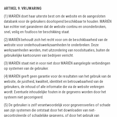
ARTIKEL 9. VRIJWARING
(1) MARIËN doet haar uiterste best om de website en de aangesloten
databank voor de gebruikers doorlopend beschikbaar te houden. MARIËN
kan echter niet garanderen dat de website continu en ononderbroken,
snel, veilig en foutloos ter beschikking staat.
(2) MARIËN behoudt zich het recht voor om de beschikbaarheid van de
website voor onderhoudswerkzaamheden te onderbreken. Deze
werkzaamheden worden, met uitzondering van noodsituaties, buiten de
gebruikelijke kantooruren van bedrijven verricht.
(3) MARIËN staat niet in voor niet door MARIËN aangelegde verbindingen
op systemen van de gebruiker.
(4) MARIËN geeft geen garantie voor de resultaten van het gebruik van de
website, de juistheid, kwaliteit, identiteit en betrouwbaarheid van de
gebruikers, de inhoud of alle informatie die via de website verkregen
wordt. Eventuele inhoudelijke fouten in de gegevens worden door het
systeem niet gecorrigeerd.
(5) De gebruiker is zelf verantwoordelijk voor gegevensverlies of schade
aan zijn systemen die ontstaat door het downloaden van niet-
gecontroleerde of schadelijke gegevens, of door het gebruik van