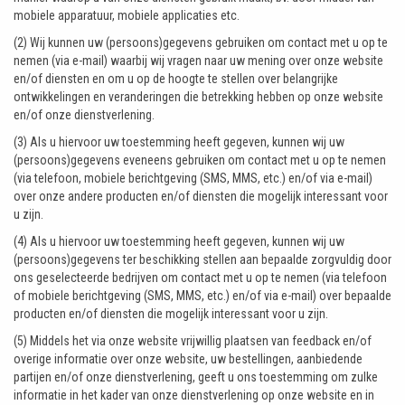
mobiele apparatuur, mobiele applicaties etc.
(2) Wij kunnen uw (persoons)gegevens gebruiken om contact met u op te
nemen (via e-mail) waarbij wij vragen naar uw mening over onze website
en/of diensten en om u op de hoogte te stellen over belangrijke
ontwikkelingen en veranderingen die betrekking hebben op onze website
en/of onze dienstverlening.
(3) Als u hiervoor uw toestemming heeft gegeven, kunnen wij uw
(persoons)gegevens eveneens gebruiken om contact met u op te nemen
(via telefoon, mobiele berichtgeving (SMS, MMS, etc.) en/of via e-mail)
over onze andere producten en/of diensten die mogelijk interessant voor
u zijn.
(4) Als u hiervoor uw toestemming heeft gegeven, kunnen wij uw
(persoons)gegevens ter beschikking stellen aan bepaalde zorgvuldig door
ons geselecteerde bedrijven om contact met u op te nemen (via telefoon
of mobiele berichtgeving (SMS, MMS, etc.) en/of via e-mail) over bepaalde
producten en/of diensten die mogelijk interessant voor u zijn.
(5) Middels het via onze website vrijwillig plaatsen van feedback en/of
overige informatie over onze website, uw bestellingen, aanbiedende
partijen en/of onze dienstverlening, geeft u ons toestemming om zulke
informatie in het kader van onze dienstverlening op onze website en in