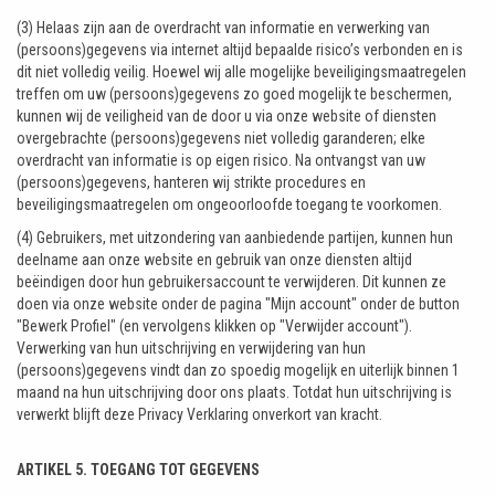
(3) Helaas zijn aan de overdracht van informatie en verwerking van
(persoons)gegevens via internet altijd bepaalde risico’s verbonden en is
dit niet volledig veilig. Hoewel wij alle mogelijke beveiligingsmaatregelen
treffen om uw (persoons)gegevens zo goed mogelijk te beschermen,
kunnen wij de veiligheid van de door u via onze website of diensten
overgebrachte (persoons)gegevens niet volledig garanderen; elke
overdracht van informatie is op eigen risico. Na ontvangst van uw
(persoons)gegevens, hanteren wij strikte procedures en
beveiligingsmaatregelen om ongeoorloofde toegang te voorkomen.
(4) Gebruikers, met uitzondering van aanbiedende partijen, kunnen hun
deelname aan onze website en gebruik van onze diensten altijd
beëindigen door hun gebruikersaccount te verwijderen. Dit kunnen ze
doen via onze website onder de pagina "Mijn account" onder de button
"Bewerk Profiel" (en vervolgens klikken op "Verwijder account").
Verwerking van hun uitschrijving en verwijdering van hun
(persoons)gegevens vindt dan zo spoedig mogelijk en uiterlijk binnen 1
maand na hun uitschrijving door ons plaats. Totdat hun uitschrijving is
verwerkt blijft deze Privacy Verklaring onverkort van kracht.
ARTIKEL 5. TOEGANG TOT GEGEVENS