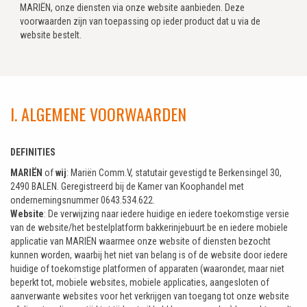
MARIËN, onze diensten via onze website aanbieden. Deze
voorwaarden zijn van toepassing op ieder product dat u via de
website bestelt.
I. ALGEMENE VOORWAARDEN
DEFINITIES
MARIËN
of
wij
: Mariën Comm.V, statutair gevestigd te Berkensingel 30,
2490 BALEN. Geregistreerd bij de Kamer van Koophandel met
ondernemingsnummer 0643.534.622.
Website
: De verwijzing naar iedere huidige en iedere toekomstige versie
van de website/het bestelplatform bakkerinjebuurt.be en iedere mobiele
applicatie van MARIËN waarmee onze website of diensten bezocht
kunnen worden, waarbij het niet van belang is of de website door iedere
huidige of toekomstige platformen of apparaten (waaronder, maar niet
beperkt tot, mobiele websites, mobiele applicaties, aangesloten of
aanverwante websites voor het verkrijgen van toegang tot onze website