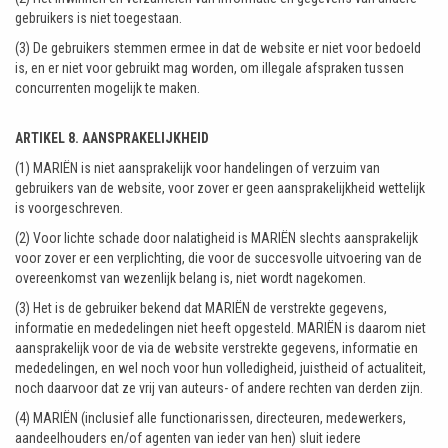
gebruikers is niet toegestaan.
(3) De gebruikers stemmen ermee in dat de website er niet voor bedoeld
is, en er niet voor gebruikt mag worden, om illegale afspraken tussen
concurrenten mogelijk te maken.
ARTIKEL 8. AANSPRAKELIJKHEID
(1) MARIËN is niet aansprakelijk voor handelingen of verzuim van
gebruikers van de website, voor zover er geen aansprakelijkheid wettelijk
is voorgeschreven.
(2) Voor lichte schade door nalatigheid is MARIËN slechts aansprakelijk
voor zover er een verplichting, die voor de succesvolle uitvoering van de
overeenkomst van wezenlijk belang is, niet wordt nagekomen.
(3) Het is de gebruiker bekend dat MARIËN de verstrekte gegevens,
informatie en mededelingen niet heeft opgesteld. MARIËN is daarom niet
aansprakelijk voor de via de website verstrekte gegevens, informatie en
mededelingen, en wel noch voor hun volledigheid, juistheid of actualiteit,
noch daarvoor dat ze vrij van auteurs- of andere rechten van derden zijn.
(4) MARIËN (inclusief alle functionarissen, directeuren, medewerkers,
aandeelhouders en/of agenten van ieder van hen) sluit iedere