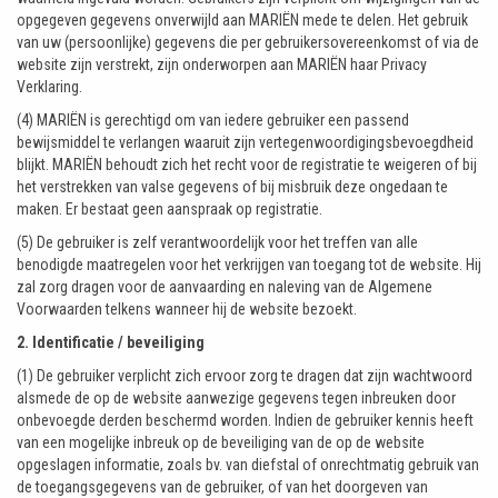
opgegeven gegevens onverwijld aan MARIËN mede te delen. Het gebruik
van uw (persoonlijke) gegevens die per gebruikersovereenkomst of via de
website zijn verstrekt, zijn onderworpen aan MARIËN haar Privacy
Verklaring.
(4) MARIËN is gerechtigd om van iedere gebruiker een passend
bewijsmiddel te verlangen waaruit zijn vertegenwoordigingsbevoegdheid
blijkt. MARIËN behoudt zich het recht voor de registratie te weigeren of bij
het verstrekken van valse gegevens of bij misbruik deze ongedaan te
maken. Er bestaat geen aanspraak op registratie.
(5) De gebruiker is zelf verantwoordelijk voor het treffen van alle
benodigde maatregelen voor het verkrijgen van toegang tot de website. Hij
zal zorg dragen voor de aanvaarding en naleving van de Algemene
Voorwaarden telkens wanneer hij de website bezoekt.
2. Identificatie / beveiliging
(1) De gebruiker verplicht zich ervoor zorg te dragen dat zijn wachtwoord
alsmede de op de website aanwezige gegevens tegen inbreuken door
onbevoegde derden beschermd worden. Indien de gebruiker kennis heeft
van een mogelijke inbreuk op de beveiliging van de op de website
opgeslagen informatie, zoals bv. van diefstal of onrechtmatig gebruik van
de toegangsgegevens van de gebruiker, of van het doorgeven van