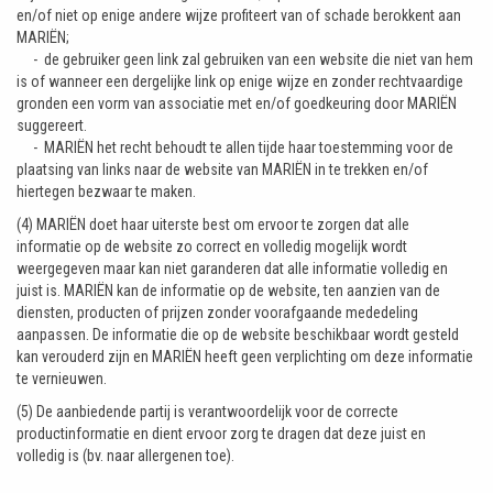
en/of niet op enige andere wijze profiteert van of schade berokkent aan
MARIËN;
- de gebruiker geen link zal gebruiken van een website die niet van hem
is of wanneer een dergelijke link op enige wijze en zonder rechtvaardige
gronden een vorm van associatie met en/of goedkeuring door MARIËN
suggereert.
- MARIËN het recht behoudt te allen tijde haar toestemming voor de
plaatsing van links naar de website van MARIËN in te trekken en/of
hiertegen bezwaar te maken.
(4) MARIËN doet haar uiterste best om ervoor te zorgen dat alle
informatie op de website zo correct en volledig mogelijk wordt
weergegeven maar kan niet garanderen dat alle informatie volledig en
juist is. MARIËN kan de informatie op de website, ten aanzien van de
diensten, producten of prijzen zonder voorafgaande mededeling
aanpassen. De informatie die op de website beschikbaar wordt gesteld
kan verouderd zijn en MARIËN heeft geen verplichting om deze informatie
te vernieuwen.
(5) De aanbiedende partij is verantwoordelijk voor de correcte
productinformatie en dient ervoor zorg te dragen dat deze juist en
volledig is (bv. naar allergenen toe).