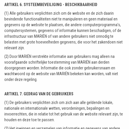
ARTIKEL 6. SYSTEEMBEVEILIGING - BESCHIKBAARHEID
(1) Alle gebruikers verplichten zich om de website en de zich daarin
bevindende functionaliteiten niet te manipuleren en geen materiaal en
gegevens op de website te plaatsen, die andere computerprogramma’s,
computersystemen, gegevens of informatie kunnen beschadigen, of de
infrastructuur van MARIËN of van andere gebruikers niet onnodig te
belasten met grote hoeveelheden gegevens, die voor het zakendoen niet
relevant zijn.
(2) Door MARIËN verstrekte informatie aan gebruikers mag alleen na
voorafgaande schriftelijke toestemming van MARIËN aan derden
doorgegeven worden. Informatie die ook zonder gebruikersnaam en
wachtwoord op de website van MARIËN bekeken kan worden, valt niet
onder deze regeling.
ARTIKEL 7. GEDRAG VAN DE GEBRUIKERS
(1) De gebruikers verplichten zich om zich aan alle geldende lokale,
nationale en internationale wetten, verordeningen, bepalingen en
invoerrechten, die in relatie tot het gebruik van de website relevant zijn, te
houden en deze toe te passen.
(2) Het inwinnen en verzamelen van informatie en gegevens van andere