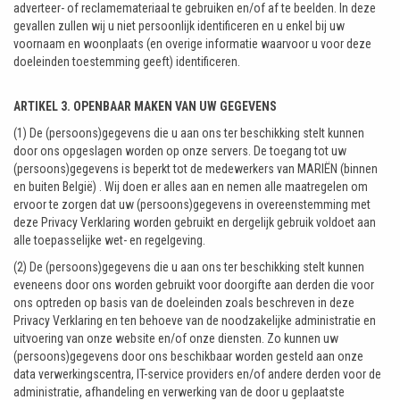
adverteer- of reclamemateriaal te gebruiken en/of af te beelden. In deze
gevallen zullen wij u niet persoonlijk identificeren en u enkel bij uw
voornaam en woonplaats (en overige informatie waarvoor u voor deze
doeleinden toestemming geeft) identificeren.
ARTIKEL 3. OPENBAAR MAKEN VAN UW GEGEVENS
(1) De (persoons)gegevens die u aan ons ter beschikking stelt kunnen
door ons opgeslagen worden op onze servers. De toegang tot uw
(persoons)gegevens is beperkt tot de medewerkers van MARIËN (binnen
en buiten België) . Wij doen er alles aan en nemen alle maatregelen om
ervoor te zorgen dat uw (persoons)gegevens in overeenstemming met
deze Privacy Verklaring worden gebruikt en dergelijk gebruik voldoet aan
alle toepasselijke wet- en regelgeving.
(2) De (persoons)gegevens die u aan ons ter beschikking stelt kunnen
eveneens door ons worden gebruikt voor doorgifte aan derden die voor
ons optreden op basis van de doeleinden zoals beschreven in deze
Privacy Verklaring en ten behoeve van de noodzakelijke administratie en
uitvoering van onze website en/of onze diensten. Zo kunnen uw
(persoons)gegevens door ons beschikbaar worden gesteld aan onze
data verwerkingscentra, IT-service providers en/of andere derden voor de
administratie, afhandeling en verwerking van de door u geplaatste