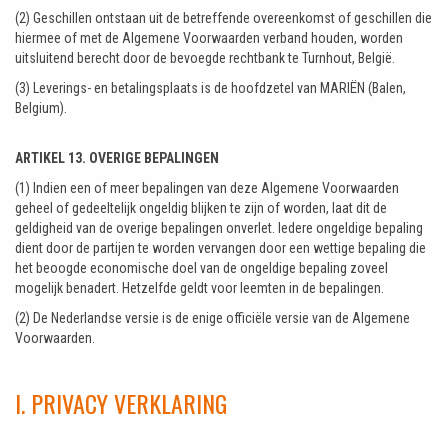
(2) Geschillen ontstaan uit de betreffende overeenkomst of geschillen die
hiermee of met de Algemene Voorwaarden verband houden, worden
uitsluitend berecht door de bevoegde rechtbank te Turnhout, België.
(3) Leverings- en betalingsplaats is de hoofdzetel van MARIËN (Balen,
Belgium).
ARTIKEL 13. OVERIGE BEPALINGEN
(1) Indien een of meer bepalingen van deze Algemene Voorwaarden
geheel of gedeeltelijk ongeldig blijken te zijn of worden, laat dit de
geldigheid van de overige bepalingen onverlet. Iedere ongeldige bepaling
dient door de partijen te worden vervangen door een wettige bepaling die
het beoogde economische doel van de ongeldige bepaling zoveel
mogelijk benadert. Hetzelfde geldt voor leemten in de bepalingen.
(2) De Nederlandse versie is de enige officiële versie van de Algemene
Voorwaarden.
I. PRIVACY VERKLARING