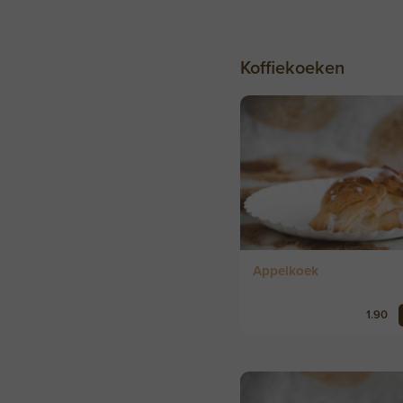
Koffiekoeken
Appelkoek
1.90