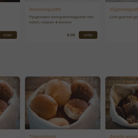
Notenbaguette
Vijgenbaguet
Fijngemalen meergranenbaguette met
Licht grof met g
noten, rozijnen & krenten
order
4.00
order
Tigerpistolet
Zwarte woud 