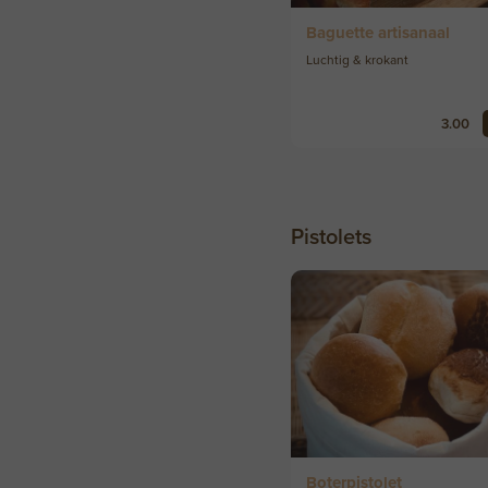
Baguette artisanaal
Luchtig & krokant
3.00
Pistolets
Boterpistolet