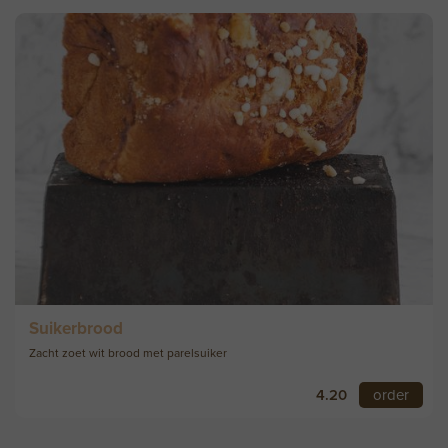
Suikerbrood
Zacht zoet wit brood met parelsuiker
4.20
order