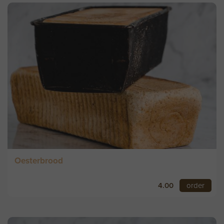
Oesterbrood
4.00
order