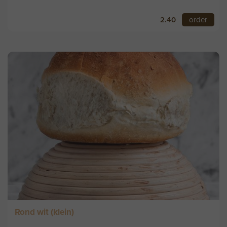
2.40
order
Rond wit (klein)