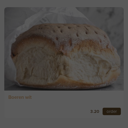
Boeren wit
3.20
order