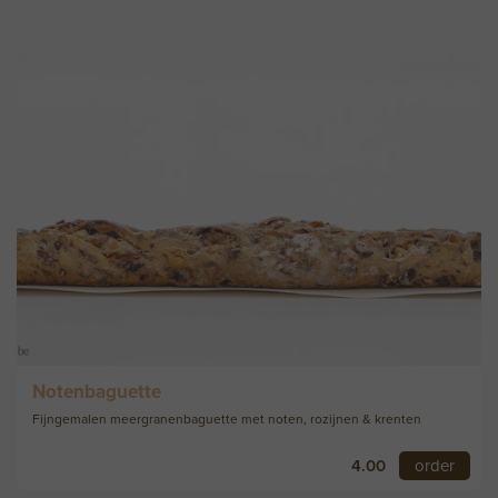
Notenbaguette
Fijngemalen meergranenbaguette met noten, rozijnen & krenten
4.00
order