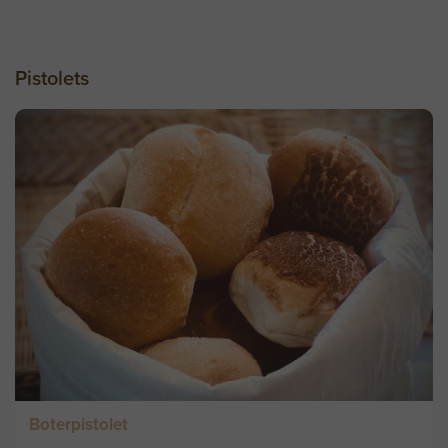
Pistolets
Boterpistolet