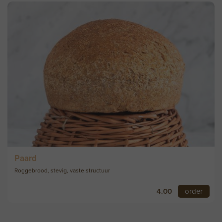
Paard
Roggebrood, stevig, vaste structuur
4.00
order