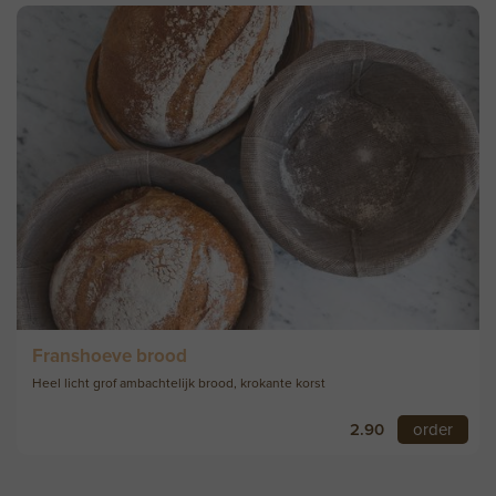
Franshoeve brood
Heel licht grof ambachtelijk brood, krokante korst
2.90
order