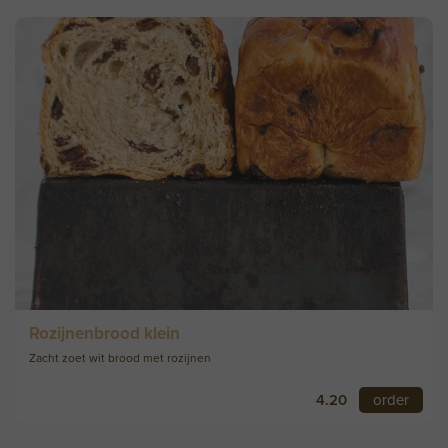
Rozijnenbrood klein
Zacht zoet wit brood met rozijnen
4.20
order