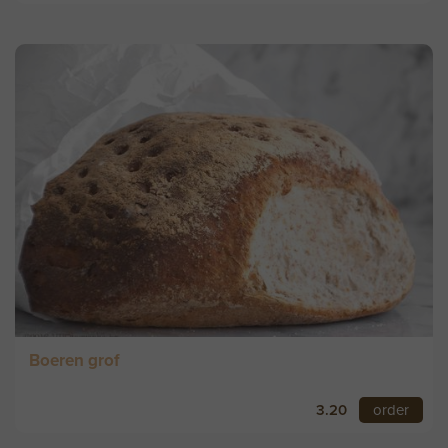
Boeren grof
3.20
order