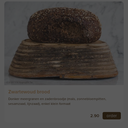
Zwartewoud brood
Donker meergranen en zadenbroodje (maïs, zonnebloempitten,
sesamzaad, lijnzaad), enkel klein formaat
2.90
order