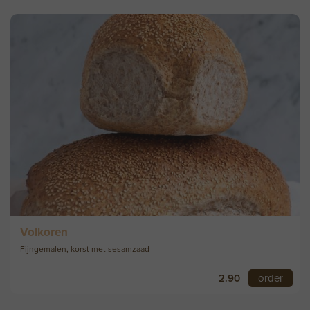
Volkoren
Fijngemalen, korst met sesamzaad
2.90
order