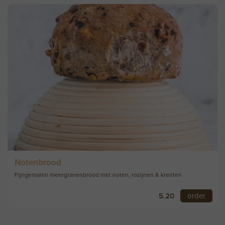
Notenbrood
Fijngemalen meergranenbrood met noten, rozijnen & krenten
5.20
order