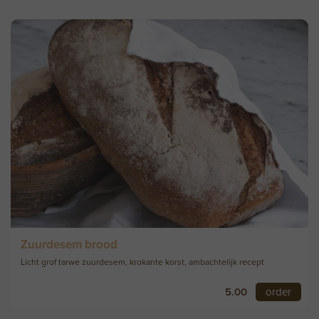
Zuurdesem brood
Licht grof tarwe zuurdesem, krokante korst, ambachtelijk recept
5.00
order