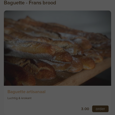
Baguette - Frans brood
Baguette artisanaal
Luchtig & krokant
3.00
order