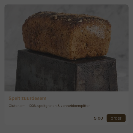
Spelt zuurdesem
Glutenarm - 100% speltgranen & zonnebloempitten
5.00
order