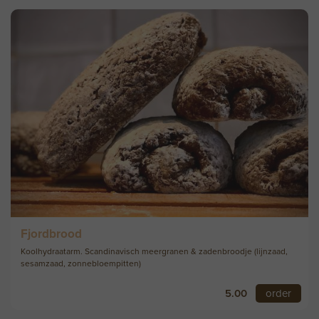
Fjordbrood
Koolhydraatarm. Scandinavisch meergranen & zadenbroodje (lijnzaad,
sesamzaad, zonnebloempitten)
5.00
order