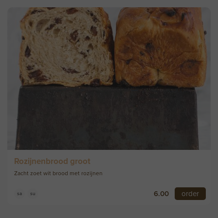
Rozijnenbrood groot
Zacht zoet wit brood met rozijnen
6.00
order
sa
su