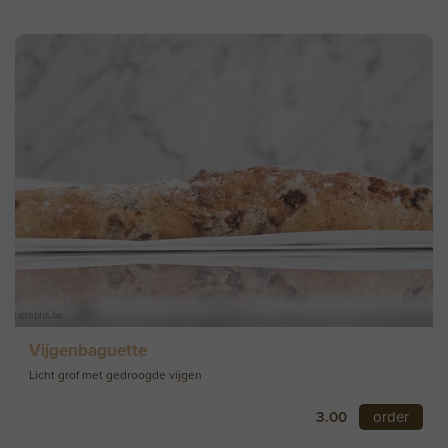
Vijgenbaguette
Licht grof met gedroogde vijgen
3.00
order